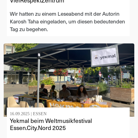
VielRespektZentrum
Wir hatten zu einem Leseabend mit der Autorin
Karosh Taha eingeladen, um diesen bedeutenden
Tag zu begehen.
16.09.2025 |
ESSEN
Yekmal beim Weltmusikfestival
Essen.City.Nord 2025