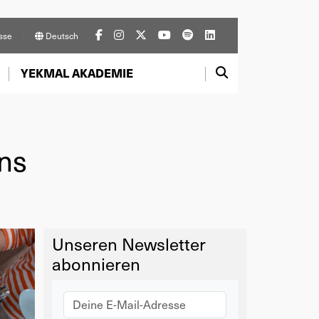
sse
Deutsch
YEKMAL AKADEMIE
ins
Unseren Newsletter
abonnieren