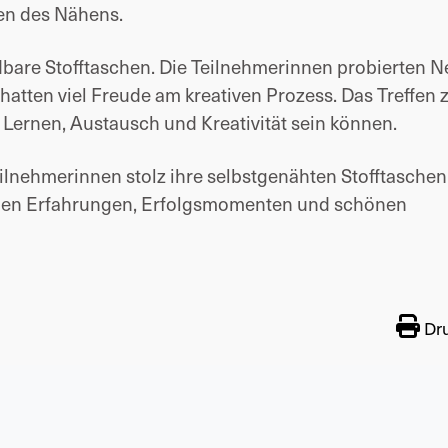
en des Nähens.
are Stofftaschen. Die Teilnehmerinnen probierten N
hatten viel Freude am kreativen Prozess. Das Treffen 
Lernen, Austausch und Kreativität sein können.
lnehmerinnen stolz ihre selbstgenähten Stofftaschen
uen Erfahrungen, Erfolgsmomenten und schönen
Dr