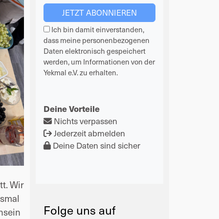
Ich bin damit einverstanden,
dass meine personenbezogenen
Daten elektronisch gespeichert
werden, um Informationen von der
Yekmal e.V. zu erhalten.
Deine Vorteile
Nichts verpassen
Jederzeit abmelden
Deine Daten sind sicher
t. Wir
esmal
Folge uns auf
nsein