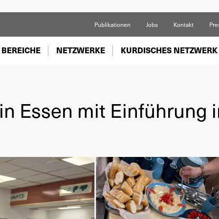
Publikationen
Jobs
Kontakt
Pre
 BEREICHE
NETZWERKE
KURDISCHES NETZWERK
in Essen mit Einführung 