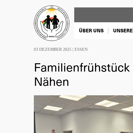
ÜBER UNS
UNSERE
03 DEZEMBER 2025 |
ESSEN
Familienfrühstück 
Nähen