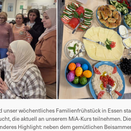
d unser wöchentliches Familienfrühstück in Essen stat
cht, die aktuell an unserem MiA-Kurs teilnehmen. Di
sonderes Highlight: neben dem gemütlichen Beisamme