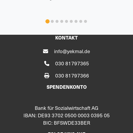
KONTAKT
info@yekmal.de
030 81797365
030 81797366
SPENDENKONTO
Bank für Sozialwirtschaft AG
IBAN: DE93 3702 0500 0003 0395 05
BIC: BFSWDE33BER