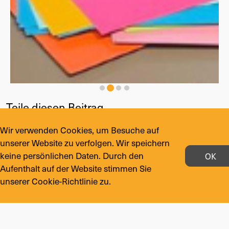
Teile diesen Beitrag
Wir verwenden Cookies, um Besuche auf
Drucken
unserer Website zu verfolgen. Wir speichern
keine persönlichen Daten. Durch den
OK
Unseren Newsletter abonnieren
Aufenthalt auf der Website stimmen Sie
unserer Cookie-Richtlinie zu.