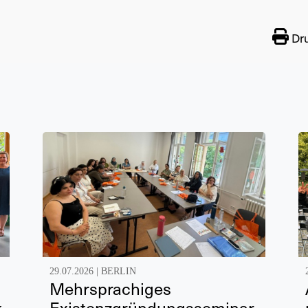
Dr
29.07.2026 |
BERLIN
Mehrsprachiges
k
Existenzgründungsseminar