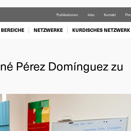
Publikationen
Jobs
Kontakt
Pre
 BEREICHE
NETZWERKE
KURDISCHES NETZWERK
René Pérez Domínguez zu