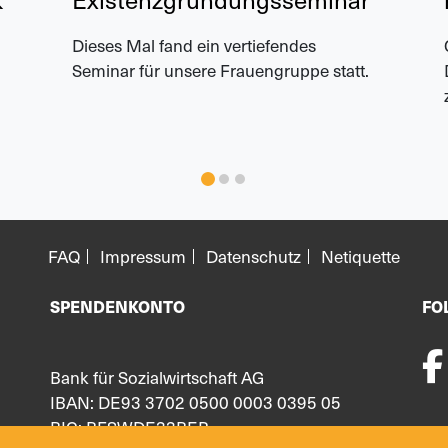
Dieses Mal fand ein vertiefendes
Seminar für unsere Frauengruppe statt.
FAQ
Impressum
Datenschutz
Netiquette
SPENDENKONTO
FO
Bank für Sozialwirtschaft AG
IBAN: DE93 3702 0500 0003 0395 05
BIC: BFSWDE33BER