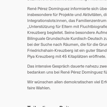
René Pérez Domínguez
 informierte sich übe
insbesondere für Projekte und Aktivitäten, di
Integrationslots:innen, das Familienzentrum
„Unterstützung für Eltern mit Fluchtbiografi
Kreuzberg begleitet. Seine besondere Aufm
Bilinguale Grundschule Kurdisch-Deutsch zu
bei der Suche nach Räumen, die für die Gr
Friedrichshain-Kreuzberg ist ein guter Stand
Piya Kreuzberg mit 45 Kitaplätzen eröffnete.
Das intensive Gespräch dauerte nahezu zwei S
bedanken uns bei 
René Pérez Domínguez
 f
Wir wünschen allen demokratischen viel Erf
faire Wahlen.