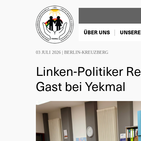
ÜBER UNS
UNSERE
03 JULI 2026 |
BERLIN-KREUZBERG
Linken-Politiker 
Gast bei Yekmal