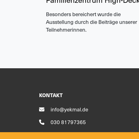
Besonders bereichert wurde die
Ausstellung durch die Beiträge unserer
Teilnehmerinnen.
KONTAKT
info@yekmal.de
030 81797365
030 81797366