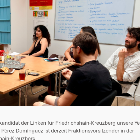
kandidat der Linken für Friedrichshain-Kreuzberg unsere Y
 Pérez Domínguez
 ist derzeit Fraktionsvorsitzender in der 
hain-Kreuzberg.