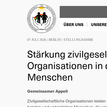
ÜBER UNS
UNSERE
07 JULI 2026 |
BERLIN
|
STELLUNGNAHME
Stärkung zivilgesel
Organisationen in 
Menschen
Gemeinsamer Appell
Zivilgesellschaftliche Organisationen leisten
beraten und unterstützen Menschen, die vor K