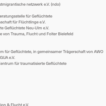
tmigrantische netzwerk e.V. (ndo) 
ratungsstelle für Geflüchtete 
haft für Flüchtlinge e.V. 
te Geflüchtete Neu-Ulm e.V. 
 von Trauma, Flucht und Folter Bielefeld 
m für Geflüchtete, in gemeinsamer Trägerschaft von AWO 
GUA e.V. 
Zentrum für traumatisierte Geflüchtete 
on & Flucht e.V. 