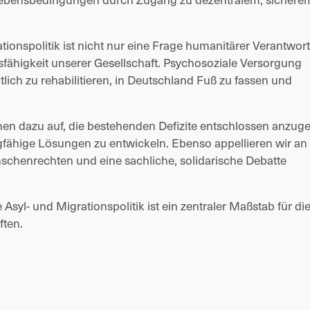
ionspolitik ist nicht nur eine Frage humanitärer Verantwort
sfähigkeit unserer Gesellschaft. Psychosoziale Versorgung 
ich zu rehabilitieren, in Deutschland Fuß zu fassen und 
nen dazu auf, die bestehenden Defizite entschlossen anzuge
gfähige Lösungen zu entwickeln. Ebenso appellieren wir an d
nschenrechten und eine sachliche, solidarische Debatte 
yl- und Migrationspolitik ist ein zentraler Maßstab für die
ften.