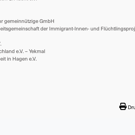
uhr gemeinnützige GmbH 
itsgemeinschaft der Immigrant-Innen- und Flüchtlingsproj
. 
chland e.V. – Yekmal
it in Hagen e.V. 
Dr