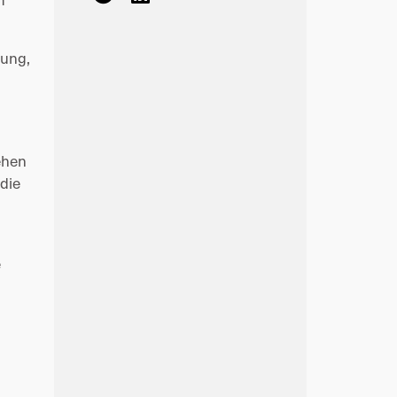
ung, 
hen 
ie 
 