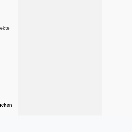
ekte 
ucken