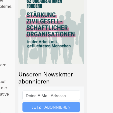
bleme. 
ern 
Unseren Newsletter
abonnieren
uf 
die 
tive 
 