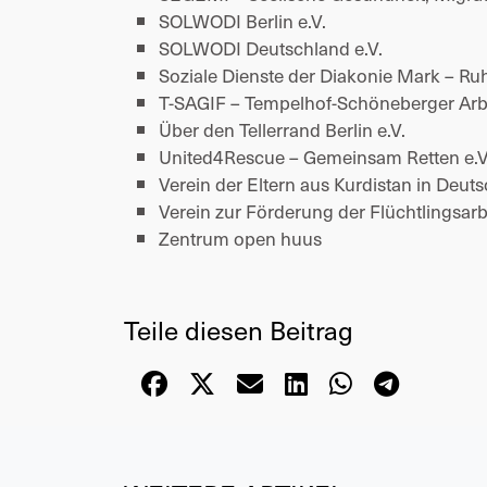
SOLWODI Berlin e.V. 
SOLWODI Deutschland e.V. 
Soziale Dienste der Diakonie Mark – R
T-SAGIF – Tempelhof-Schöneberger Arbe
Über den Tellerrand Berlin e.V. 
United4Rescue – Gemeinsam Retten e.V
Verein der Eltern aus Kurdistan in Deuts
Verein zur Förderung der Flüchtlingsarbe
Zentrum open huus 
Teile diesen Beitrag