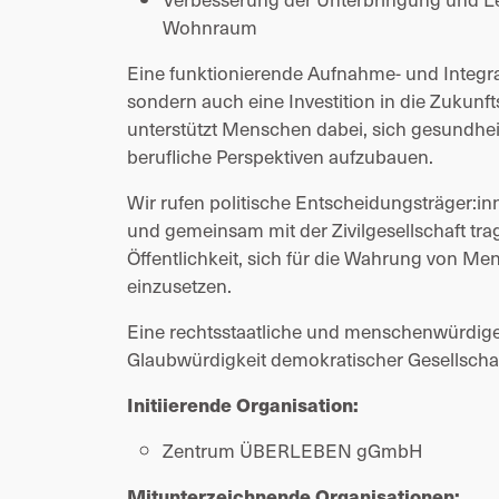
Wohnraum
Eine funktionierende Aufnahme- und Integrat
sondern auch eine Investition in die Zukunft
unterstützt Menschen dabei, sich gesundheitl
berufliche Perspektiven aufzubauen.
Wir rufen politische Entscheidungsträger:in
und gemeinsam mit der Zivilgesellschaft tra
Öffentlichkeit, sich für die Wahrung von Me
einzusetzen.
Eine rechtsstaatliche und menschenwürdige As
Glaubwürdigkeit demokratischer Gesellscha
Initiierende Organisation:
Zentrum ÜBERLEBEN gGmbH 
Mitunterzeichnende Organisationen: