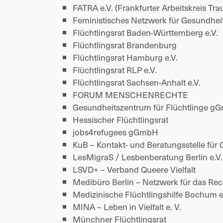
FATRA e.V. (Frankfurter Arbeitskreis Trau
Feministisches Netzwerk für Gesundheit
Flüchtlingsrat Baden-Württemberg e.V. 
Flüchtlingsrat Brandenburg 
Flüchtlingsrat Hamburg e.V. 
Flüchtlingsrat RLP e.V. 
Flüchtlingsrat Sachsen-Anhalt e.V. 
FORUM MENSCHENRECHTE 
Gesundheitszentrum für Flüchtlinge g
Hessischer Flüchtlingsrat 
jobs4refugees gGmbH 
KuB – Kontakt- und Beratungsstelle für 
LesMigraS / Lesbenberatung Berlin e.V.
LSVD+ – Verband Queere Vielfalt 
Medibüro Berlin – Netzwerk für das Rec
Medizinische Flüchtlingshilfe Bochum e.
MINA – Leben in Vielfalt e. V. 
Münchner Flüchtlingsrat 