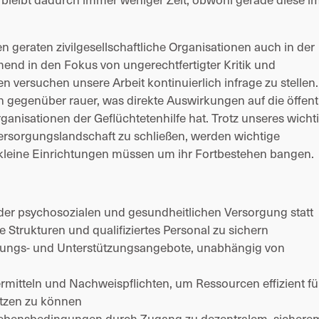
raten zivilgesellschaftliche Organisationen auch in der 
end in den Fokus von ungerechtfertigter Kritik und 
versuchen unsere Arbeit kontinuierlich infrage zu stellen. 
egenüber rauer, was direkte Auswirkungen auf die öffentl
sationen der Geflüchtetenhilfe hat. Trotz unseres wichti
Versorgungslandschaft zu schließen, werden wichtige 
kleine Einrichtungen müssen um ihr Fortbestehen bangen. 
der psychosozialen und gesundheitlichen Versorgung statt 
ge Strukturen und qualifiziertes Personal zu sichern
ratungs- und Unterstützungsangebote, unabhängig von 
itteln und Nachweispflichten, um Ressourcen effizient für
etzen zu können
ebensbedingungen durch Zugang zu dezentralem, sicherem