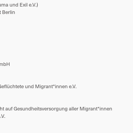
ma und Exil e.V.) 
 Berlin 
GmbH 
Geflüchtete und Migrant*innen e.V. 
 
ht auf Gesundheitsversorgung aller Migrant*innen 
V. 