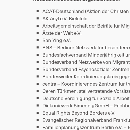
ACAT-Deutschland (Aktion der Christen f
AK Asyl e.V. Bielefeld 
Arbeitsgemeinschaft der Beiräte für Mig
Ärzte der Welt e.V. 
Ban Ying e.V. 
BNS – Berliner Netzwerk für besonders 
Bundesfachverband Minderjährigkeit un
Bundesverband Netzwerke von Migrant*
Bundesverband Psychosozialer Zentren. 
Bundesweiter Koordinierungskreis geg
centra – Koordinierendes Zentrum für t
Ceren Türkmen, stellvertretende Vorsitze
Deutsche Vereinigung für Soziale Arbei
Diakoniewerk Simeon gGmbH – Fachbere
Equal Rights Beyond Borders e.V. 
Evangelischer Regionalverband Frankfu
Familienplanungszentrum Berlin e.V. 