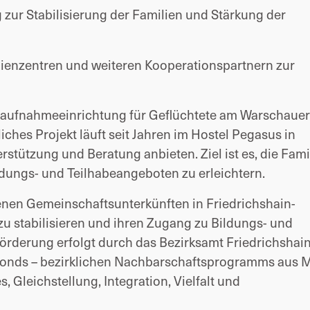
g zur Stabilisierung der Familien und Stärkung der
enzentren und weiteren Kooperationspartnern zur
staufnahmeeinrichtung für Geflüchtete am Warschauer
liches Projekt läuft seit Jahren im Hostel Pegasus in
rstützung und Beratung anbieten. Ziel ist es, die Fami
ldungs- und Teilhabeangeboten zu erleichtern.
denen Gemeinschaftsunterkünften in Friedrichshain-
n zu stabilisieren und ihren Zugang zu Bildungs- und 
örderung erfolgt durch das Bezirksamt Friedrichshain
onds – bezirklichen Nachbarschaftsprogramms aus Mi
, Gleichstellung, Integration, Vielfalt und 