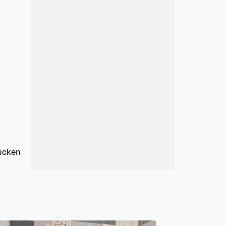
ucken