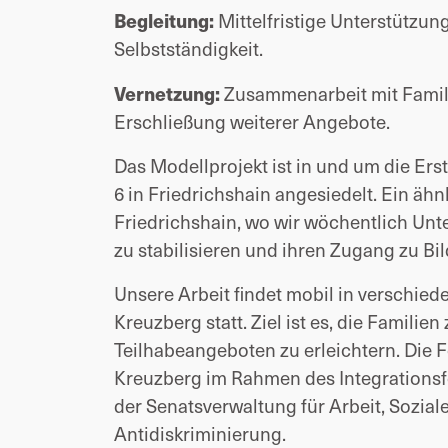
Begleitung:
Mittelfristige Unterstützun
Selbstständigkeit.
Vernetzung:
Zusammenarbeit mit Famili
Erschließung weiterer Angebote.
Das Modellprojekt ist in und um die Er
6 in Friedrichshain angesiedelt. Ein ähn
Friedrichshain, wo wir wöchentlich Unte
zu stabilisieren und ihren Zugang zu Bi
Unsere Arbeit findet mobil in verschie
Kreuzberg statt. Ziel ist es, die Familie
Teilhabeangeboten zu erleichtern. 
Die F
Kreuzberg im Rahmen des Integrationsf
der Senatsverwaltung für Arbeit, Soziales
Antidiskriminierung.