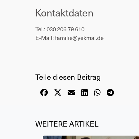
Kontaktdaten
Tel.:
030 206 79 610
E-Mail:
familie@yekmal.de
Teile diesen Beitrag
WEITERE ARTIKEL