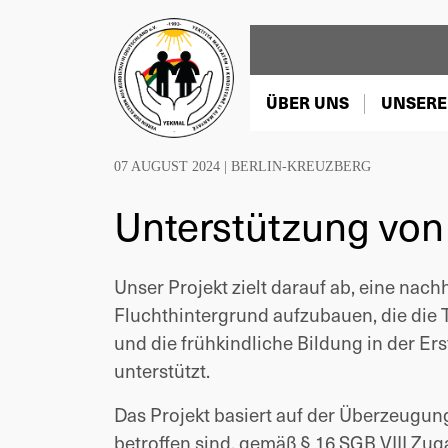
ÜBER UNS
UNSERE
07 AUGUST 2024 |
BERLIN-KREUZBERG
Unterstützung von 
Unser Projekt zielt darauf ab, eine nach
Fluchthintergrund aufzubauen, die die T
und die frühkindliche Bildung in der E
unterstützt.
Das Projekt basiert auf der Überzeugung
betroffen sind, gemäß § 16 SGB VIII Zu