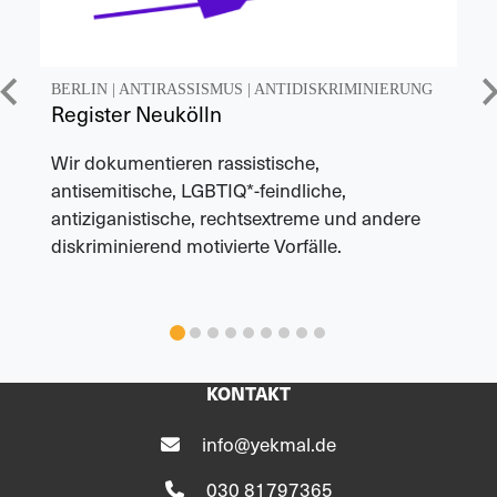
BERLIN
|
ANTIRASSISMUS
|
ANTIDISKRIMINIERUNG
Register Neukölln
Wir dokumentieren rassistische,
antisemitische, LGBTIQ*-feindliche,
antiziganistische, rechtsextreme und andere
diskriminierend motivierte Vorfälle.
KONTAKT
info@yekmal.de
030 81797365