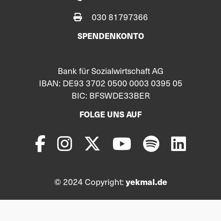
030 81797366
SPENDENKONTO
Bank für Sozialwirtschaft AG
IBAN: DE93 3702 0500 0003 0395 05
BIC: BFSWDE33BER
FOLGE UNS AUF
© 2024 Copyright:
yekmal.de