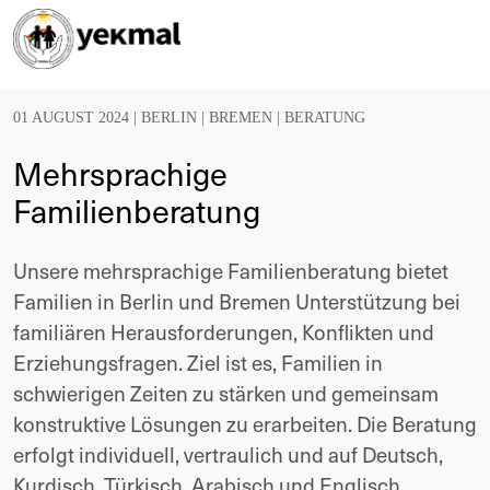
01 AUGUST 2024 |
BERLIN
|
BREMEN
|
BERATUNG
Mehrsprachige
Familienberatung
Unsere mehrsprachige Familienberatung bietet 
Familien in Berlin und Bremen Unterstützung bei 
familiären Herausforderungen, Konflikten und 
Erziehungsfragen. Ziel ist es, Familien in 
schwierigen Zeiten zu stärken und gemeinsam 
konstruktive Lösungen zu erarbeiten. Die Beratung 
erfolgt individuell, vertraulich und auf Deutsch, 
Kurdisch, Türkisch, Arabisch und Englisch.