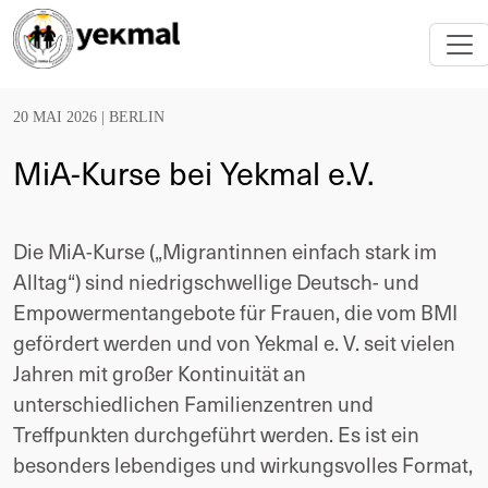
20 MAI 2026 |
BERLIN
MiA-Kurse bei Yekmal e.V.
Die MiA-Kurse („Migrantinnen einfach stark im
Alltag“) sind niedrigschwellige Deutsch- und
Empowermentangebote für Frauen, die vom BMI
gefördert werden und von Yekmal e. V. seit vielen
Jahren mit großer Kontinuität an
unterschiedlichen Familienzentren und
Treffpunkten durchgeführt werden. Es ist ein
besonders lebendiges und wirkungsvolles Format,